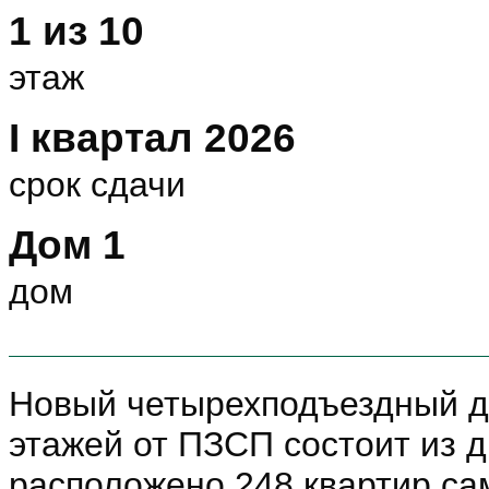
1 из 10
этаж
I квартал 2026
срок сдачи
Дом 1
дом
Новый четырехподъездный д
этажей от ПЗСП состоит из д
расположено 248 квартир са