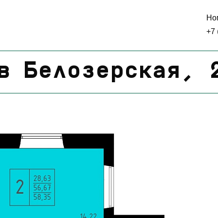
Но
+7 
в Белозерская, 