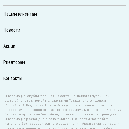
Нашим клиентам
Новости
Акции
Риелторам
Контакты
Информация, опубликованная на сайте, не является публичной
офертой, определяемой положениями Гражданского кодекса
Российской Федерации. Цена действует при наличном расчете, в
рассрочку, по базовой ставке, по программам льготного кредитования с
банками-партнёрами без субсидирования со стороны застройщика.
Информация размещена в ознакомительных целях и может быть
изменена без предварительного уведомления. Архитектурные модели
строящихся зданий отрисованы без учета окружающей застройки