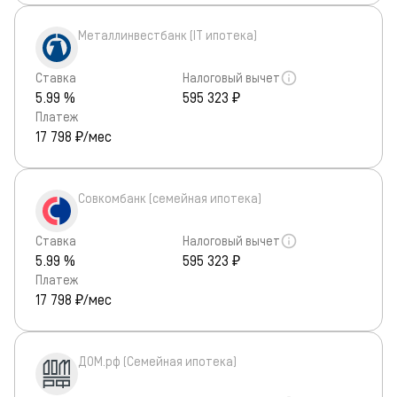
Металлинвестбанк (IT ипотека)
Ставка
Налоговый вычет
5.99 %
595 323 ₽
Платеж
17 798
₽/мес
Совкомбанк (семейная ипотека)
Ставка
Налоговый вычет
5.99 %
595 323 ₽
Платеж
17 798
₽/мес
ДОМ.рф (Семейная ипотека)