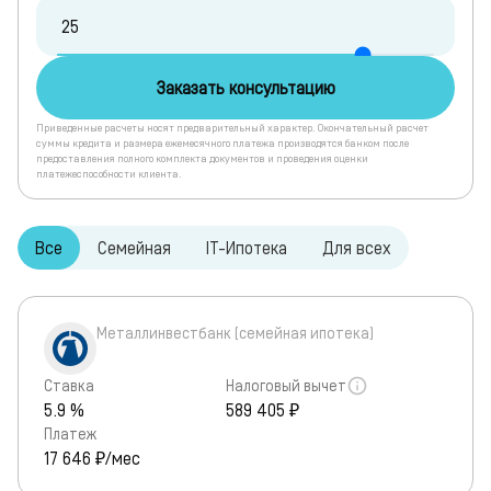
Заказать консультацию
Приведенные расчеты носят предварительный характер. Окончательный расчет
суммы кредита и размера ежемесячного платежа производятся банком после
предоставления полного комплекта документов и проведения оценки
платежеспособности клиента.
Все
Семейная
IT-Ипотека
Для всех
Металлинвестбанк (семейная ипотека)
Ставка
Налоговый вычет
5.9 %
589 405 ₽
Платеж
17 646
₽/мес