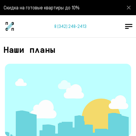
Скидка на готовые квартиры до 10%
8 (342) 248-2413
Наши планы