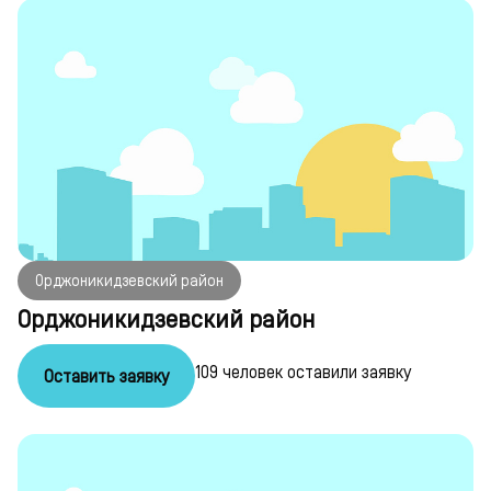
Орджоникидзевский район
Орджоникидзевский район
109 человек оставили заявку
Оставить заявку