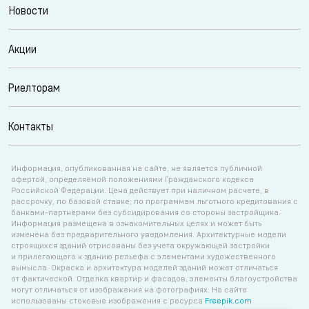
Новости
Акции
Риелторам
Контакты
Информация, опубликованная на сайте, не является публичной
офертой, определяемой положениями Гражданского кодекса
Российской Федерации. Цена действует при наличном расчете, в
рассрочку, по базовой ставке, по программам льготного кредитования с
банками-партнёрами без субсидирования со стороны застройщика.
Информация размещена в ознакомительных целях и может быть
изменена без предварительного уведомления. Архитектурные модели
строящихся зданий отрисованы без учета окружающей застройки
и прилегающего к зданию рельефа с элементами художественного
вымысла. Окраска и архитектура моделей зданий может отличаться
от фактической. Отделка квартир и фасадов, элементы благоустройства
могут отличаться от изображения на фотографиях. На сайте
использованы стоковые изображения с ресурса
Freepik.com