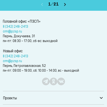
1
/
21
Головной офис «ПЗСП»
8 (342) 248-2413
crm@pzsp.ru
Пермь, Докучаева, 31
пн-пт: 08:30 – 17:00, сб-вс: выходной
Новый офис
8 (342) 248-2413
crm@pzsp.ru
Пермь, Петропавловская, 52
пн-пт: 09:00 – 19:00, сб: 10:00 - 14:00, вс - выходной
Проекты