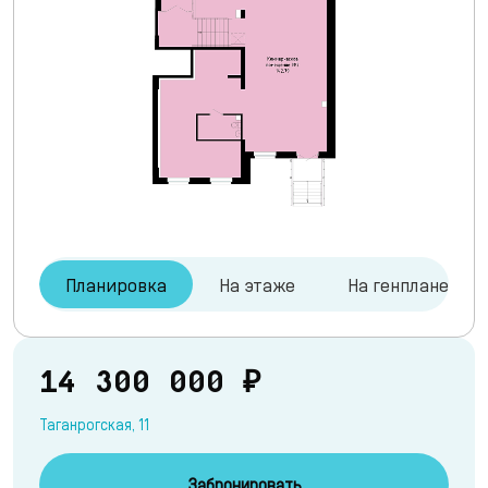
Планировка
На этаже
На генплане
14 300 000 ₽
Таганрогская, 11
Забронировать