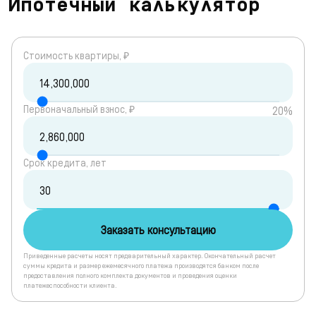
Ипотечный калькулятор
Cтоимость квартиры, ₽
Первоначальный взнос, ₽
20%
Срок кредита, лет
Заказать консультацию
Приведенные расчеты носят предварительный характер. Окончательный расчет
суммы кредита и размер ежемесячного платежа производятся банком после
предоставления полного комплекта документов и проведения оценки
платежеспособности клиента.