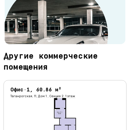
Другие коммерческие
помещения
Офис-1, 60.86 м²
Таганрогская, 11, Дом 1 , Секция 2, 1 этаж