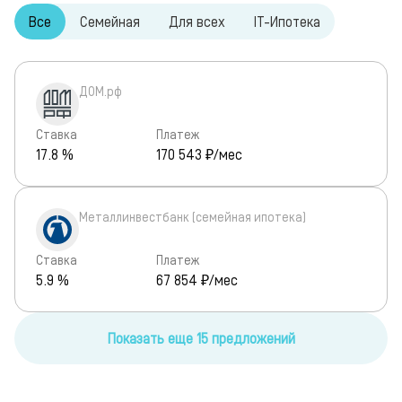
Все
Семейная
Для всех
IT-Ипотека
ДОМ.рф
Ставка
Платеж
17.8 %
170 543
₽/мес
Металлинвестбанк (семейная ипотека)
Ставка
Платеж
5.9 %
67 854
₽/мес
Показать еще 15 предложений