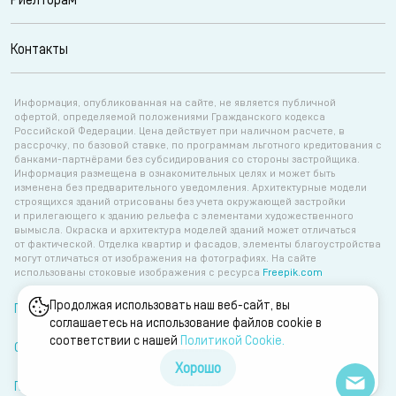
Контакты
Информация, опубликованная на сайте, не является публичной
офертой, определяемой положениями Гражданского кодекса
Российской Федерации. Цена действует при наличном расчете, в
рассрочку, по базовой ставке, по программам льготного кредитования с
банками-партнёрами без субсидирования со стороны застройщика.
Информация размещена в ознакомительных целях и может быть
изменена без предварительного уведомления. Архитектурные модели
строящихся зданий отрисованы без учета окружающей застройки
и прилегающего к зданию рельефа с элементами художественного
вымысла. Окраска и архитектура моделей зданий может отличаться
от фактической. Отделка квартир и фасадов, элементы благоустройства
могут отличаться от изображения на фотографиях. На сайте
использованы стоковые изображения с ресурса
Freepik.com
Продолжая использовать наш веб-сайт, вы
Политика об обработке персональных данных
соглашаетесь на использование файлов cookie в
соответствии с нашей
Политикой Сookie.
Согласие на обработку персональных данных
Хорошо
Политика об обработке файлов cookie