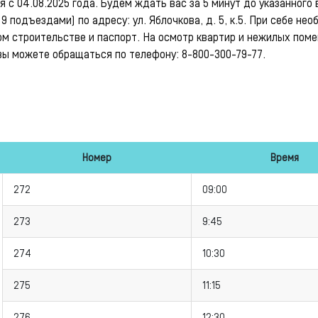
 с 04.08.2025 года. Будем ждать вас за 5 минут до указанного 
9 подъездами) по адресу: ул. Яблочкова, д. 5, к.5. При себе не
ом строительстве и паспорт. На осмотр квартир и нежилых пом
вы можете обращаться по телефону: 8-800-300-79-77.
Номер
Время
272
09:00
273
9:45
274
10:30
275
11:15
276
12:30