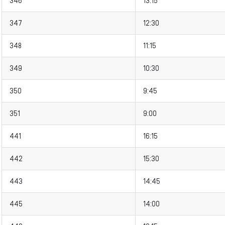
346
13:15
347
12:30
348
11:15
349
10:30
350
9:45
351
9:00
441
16:15
442
15:30
443
14:45
445
14:00