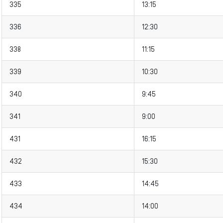
335
13:15
336
12:30
338
11:15
339
10:30
340
9:45
341
9:00
431
16:15
432
15:30
433
14:45
434
14:00