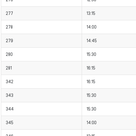
277
13:15
278
14:00
279
14:45
280
15:30
281
16:15
342
16:15
343
15:30
344
15:30
345
14:00