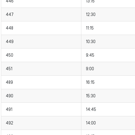
446
13:15
447
12:30
448
11:15
449
10:30
450
9:45
451
9:00
489
16:15
490
15:30
491
14:45
492
14:00