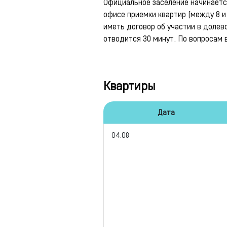
Официальное заселение начинается
офисе приемки квартир (между 8 и 
иметь договор об участии в долев
отводится 30 минут. По вопросам 
Квартиры
Дата
04.08