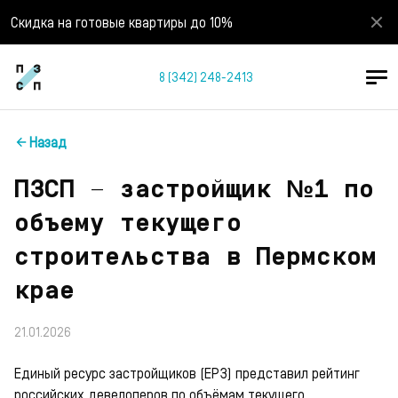
Скидка на готовые квартиры до 10%
8 (342) 248-2413
Назад
ПЗСП — застройщик №1 по
объему текущего
строительства в Пермском
крае
21.01.2026
Единый ресурс застройщиков (ЕРЗ) представил рейтинг
российских девелоперов по объёмам текущего