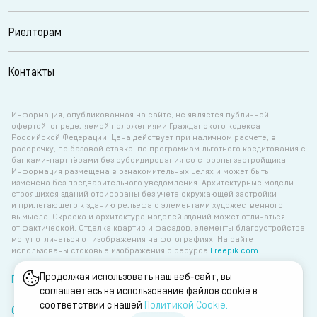
Риелторам
Контакты
Информация, опубликованная на сайте, не является публичной
офертой, определяемой положениями Гражданского кодекса
Российской Федерации. Цена действует при наличном расчете, в
рассрочку, по базовой ставке, по программам льготного кредитования с
банками-партнёрами без субсидирования со стороны застройщика.
Информация размещена в ознакомительных целях и может быть
изменена без предварительного уведомления. Архитектурные модели
строящихся зданий отрисованы без учета окружающей застройки
и прилегающего к зданию рельефа с элементами художественного
вымысла. Окраска и архитектура моделей зданий может отличаться
от фактической. Отделка квартир и фасадов, элементы благоустройства
могут отличаться от изображения на фотографиях. На сайте
использованы стоковые изображения с ресурса
Freepik.com
Продолжая использовать наш веб-сайт, вы
Политика об обработке персональных данных
соглашаетесь на использование файлов cookie в
соответствии с нашей
Политикой Сookie.
Согласие на обработку персональных данных