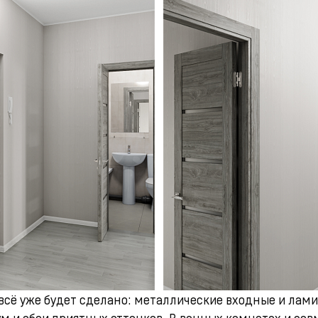
 всё уже будет сделано: металлические входные и л
м и обои приятных оттенков. В ванных комнатах и сов