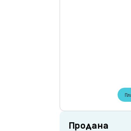
Пл
Продана