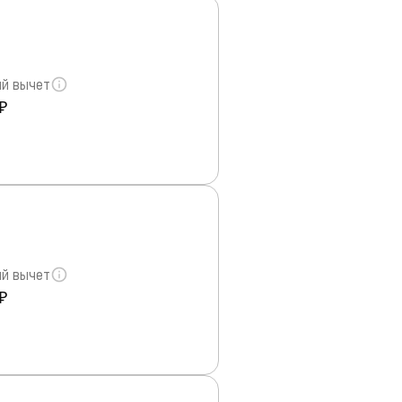
й вычет
₽
й вычет
₽