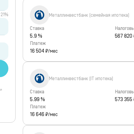
21%
Металлинвестбанк (семейная ипотека)
Ставка
Налоговы
5.9 %
567 820 
Платеж
16 504
₽/мес
Металлинвестбанк (IT ипотека)
 и
Ставка
Налоговы
5.99 %
573 355 
Платеж
16 646
₽/мес