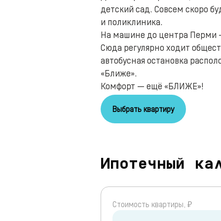
детский сад. Совсем скоро бу
и поликлиника.
На машине до центра Перми —
Сюда регулярно ходит общест
автобусная остановка распол
«Ближе».
Комфорт — ещё «БЛИЖЕ»!
Выбрать квартиру
Ипотечный ка
Cтоимость квартиры, ₽