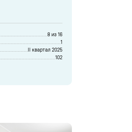
8 из 16
1
II квартал 2025
102