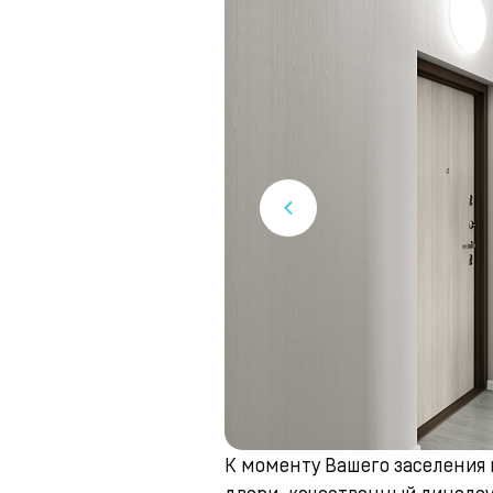
К моменту Вашего заселения
двери, качественный линолеу