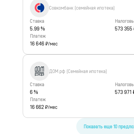
Совкомбанк (семейная ипотека)
Ставка
Налоговы
5.99 %
573 355 
Платеж
16 646
₽/мес
ДОМ.рф (Семейная ипотека)
Ставка
Налоговы
6 %
573 971 
Платеж
16 662
₽/мес
Показать еще 10 предл