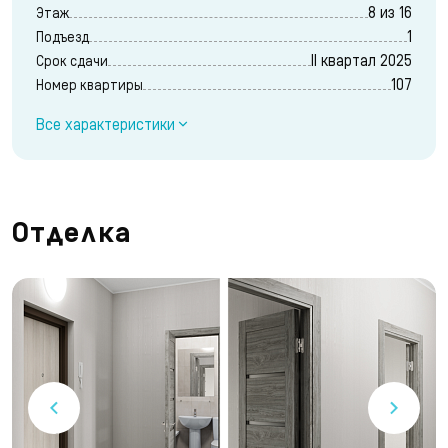
8 из 16
Этаж
1
Подъезд
II квартал 2025
Срок сдачи
107
Номер квартиры
Все характеристики
Отделка