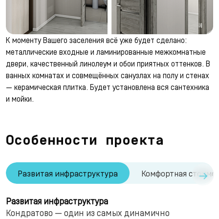
К моменту Вашего заселения всё уже будет сделано:
металлические входные и ламинированные межкомнатные
двери, качественный линолеум и обои приятных оттенков. В
ванных комнатах и совмещённых санузлах на полу и стенах
— керамическая плитка. Будет установлена вся сантехника
и мойки.
Особенности проекта
→
Развитая инфраструктура
Комфортная стоимо
Развитая инфраструктура
Кондратово — один из самых динамично