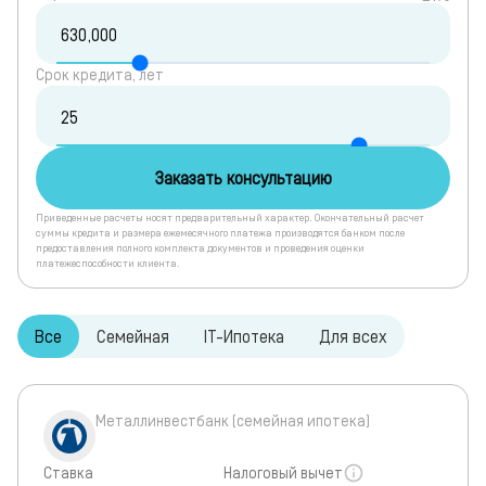
Срок кредита, лет
Заказать консультацию
Приведенные расчеты носят предварительный характер. Окончательный расчет
суммы кредита и размера ежемесячного платежа производятся банком после
предоставления полного комплекта документов и проведения оценки
платежеспособности клиента.
Все
Семейная
IT-Ипотека
Для всех
Металлинвестбанк (семейная ипотека)
Ставка
Налоговый вычет