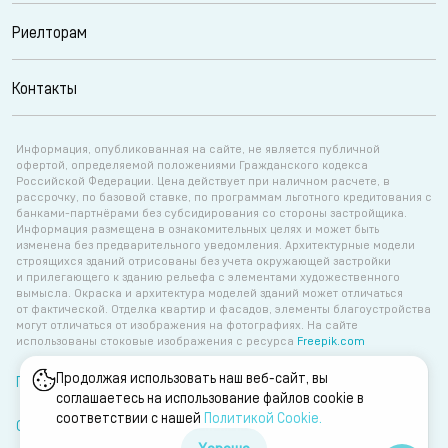
Риелторам
Контакты
Информация, опубликованная на сайте, не является публичной
офертой, определяемой положениями Гражданского кодекса
Российской Федерации. Цена действует при наличном расчете, в
рассрочку, по базовой ставке, по программам льготного кредитования с
банками-партнёрами без субсидирования со стороны застройщика.
Информация размещена в ознакомительных целях и может быть
изменена без предварительного уведомления. Архитектурные модели
строящихся зданий отрисованы без учета окружающей застройки
и прилегающего к зданию рельефа с элементами художественного
вымысла. Окраска и архитектура моделей зданий может отличаться
от фактической. Отделка квартир и фасадов, элементы благоустройства
могут отличаться от изображения на фотографиях. На сайте
использованы стоковые изображения с ресурса
Freepik.com
Продолжая использовать наш веб-сайт, вы
Политика об обработке персональных данных
соглашаетесь на использование файлов cookie в
соответствии с нашей
Политикой Сookie.
Согласие на обработку персональных данных