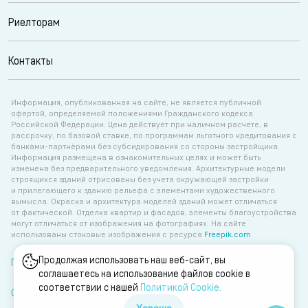
Риелторам
Контакты
Информация, опубликованная на сайте, не является публичной
офертой, определяемой положениями Гражданского кодекса
Российской Федерации. Цена действует при наличном расчете, в
рассрочку, по базовой ставке, по программам льготного кредитования с
банками-партнёрами без субсидирования со стороны застройщика.
Информация размещена в ознакомительных целях и может быть
изменена без предварительного уведомления. Архитектурные модели
строящихся зданий отрисованы без учета окружающей застройки
и прилегающего к зданию рельефа с элементами художественного
вымысла. Окраска и архитектура моделей зданий может отличаться
от фактической. Отделка квартир и фасадов, элементы благоустройства
могут отличаться от изображения на фотографиях. На сайте
использованы стоковые изображения с ресурса
Freepik.com
Продолжая использовать наш веб-сайт, вы
Политика об обработке персональных данных
соглашаетесь на использование файлов cookie в
соответствии с нашей
Политикой Сookie.
Согласие на обработку персональных данных