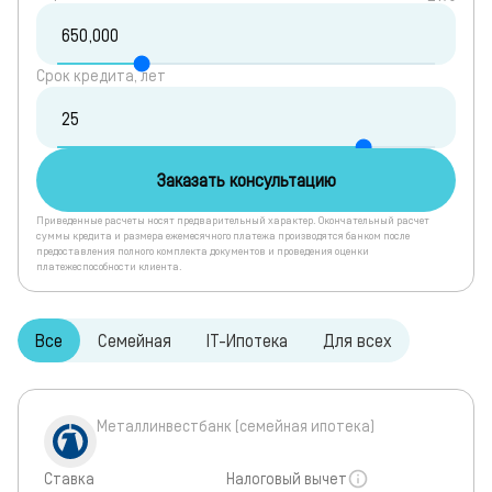
Срок кредита, лет
Заказать консультацию
Приведенные расчеты носят предварительный характер. Окончательный расчет
суммы кредита и размера ежемесячного платежа производятся банком после
предоставления полного комплекта документов и проведения оценки
платежеспособности клиента.
Все
Семейная
IT-Ипотека
Для всех
Металлинвестбанк (семейная ипотека)
Ставка
Налоговый вычет