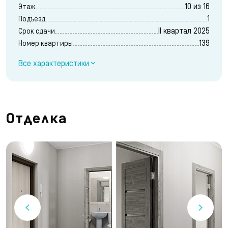
10 из 16
Этаж
1
Подъезд
II квартал 2025
Срок сдачи
139
Номер квартиры
Все характеристики
Отделка