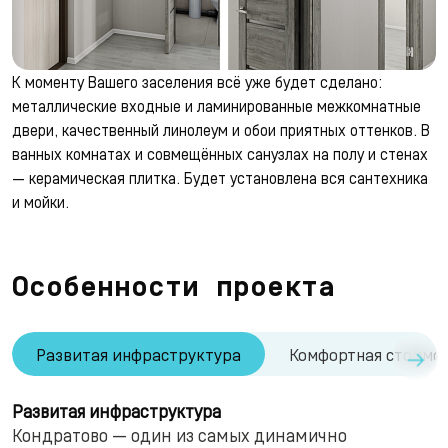
К моменту Вашего заселения всё уже будет сделано:
металлические входные и ламинированные межкомнатные
двери, качественный линолеум и обои приятных оттенков. В
ванных комнатах и совмещённых санузлах на полу и стенах
— керамическая плитка. Будет установлена вся сантехника
и мойки.
Особенности проекта
→
Развитая инфраструктура
Комфортная стоимо
Развитая инфраструктура
Кондратово — один из самых динамично