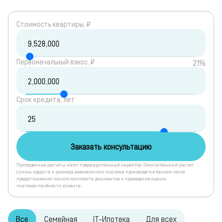
Cтоимость квартиры, ₽
Первоначальный взнос, ₽
21%
Срок кредита, лет
Заказать консультацию
Приведенные расчеты носят предварительный характер. Окончательный расчет
суммы кредита и размера ежемесячного платежа производятся банком после
предоставления полного комплекта документов и проведения оценки
платежеспособности клиента.
Все
Семейная
IT-Ипотека
Для всех