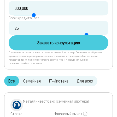
Срок кредита, лет
Заказать консультацию
Приведенные расчеты носят предварительный характер. Окончательный расчет
суммы кредита и размера ежемесячного платежа производятся банком после
предоставления полного комплекта документов и проведения оценки
платежеспособности клиента.
Все
Семейная
IT-Ипотека
Для всех
Металлинвестбанк (семейная ипотека)
Ставка
Налоговый вычет