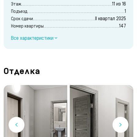
11 из 16
Этаж
1
Подъезд
II квартал 2025
Срок сдачи
147
Номер квартиры
Все характеристики
Отделка