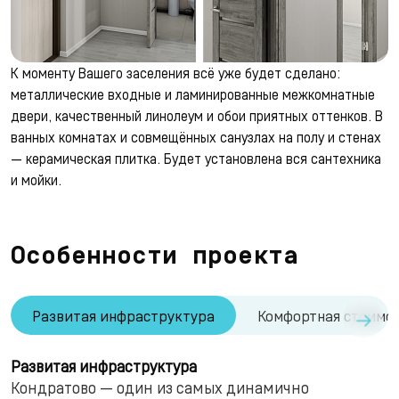
К моменту Вашего заселения всё уже будет сделано:
металлические входные и ламинированные межкомнатные
двери, качественный линолеум и обои приятных оттенков. В
ванных комнатах и совмещённых санузлах на полу и стенах
— керамическая плитка. Будет установлена вся сантехника
и мойки.
Особенности проекта
→
Развитая инфраструктура
Комфортная стоимо
Развитая инфраструктура
Кондратово — один из самых динамично