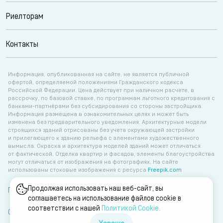
Риелторам
Контакты
Информация, опубликованная на сайте, не является публичной
офертой, определяемой положениями Гражданского кодекса
Российской Федерации. Цена действует при наличном расчете, в
рассрочку, по базовой ставке, по программам льготного кредитования с
банками-партнёрами без субсидирования со стороны застройщика.
Информация размещена в ознакомительных целях и может быть
изменена без предварительного уведомления. Архитектурные модели
строящихся зданий отрисованы без учета окружающей застройки
и прилегающего к зданию рельефа с элементами художественного
вымысла. Окраска и архитектура моделей зданий может отличаться
от фактической. Отделка квартир и фасадов, элементы благоустройства
могут отличаться от изображения на фотографиях. На сайте
использованы стоковые изображения с ресурса
Freepik.com
Продолжая использовать наш веб-сайт, вы
Политика об обработке персональных данных
соглашаетесь на использование файлов cookie в
соответствии с нашей
Политикой Сookie.
Согласие на обработку персональных данных