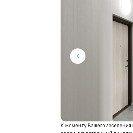
К моменту Вашего заселения
двери, качественный линолеу