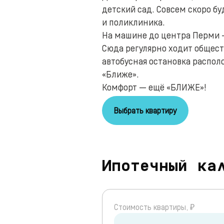
детский сад. Совсем скоро бу
и поликлиника.
На машине до центра Перми —
Сюда регулярно ходит общест
автобусная остановка распол
«Ближе».
Комфорт — ещё «БЛИЖЕ»!
Выбрать квартиру
Ипотечный ка
Cтоимость квартиры, ₽