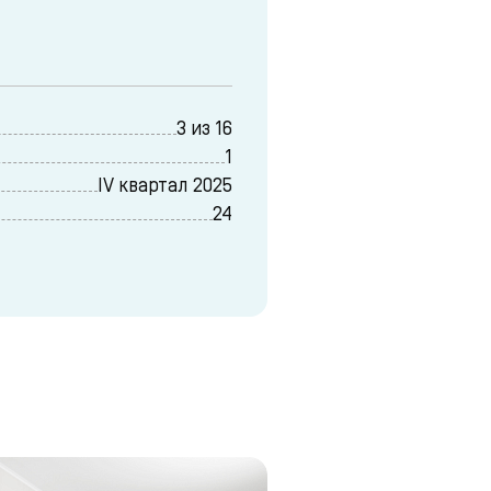
3 из 16
1
IV квартал 2025
24