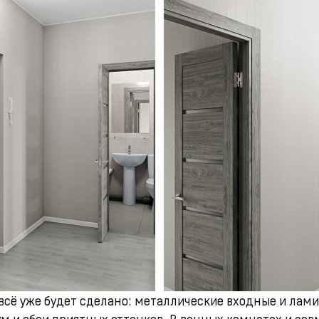
 всё уже будет сделано: металлические входные и л
м и обои приятных оттенков. В ванных комнатах и сов