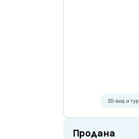
3D-вид и ту
Продана