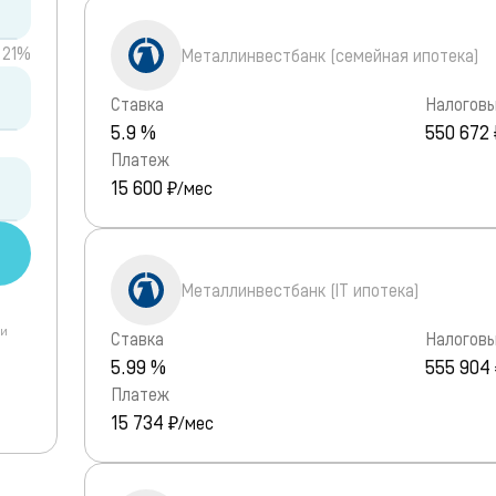
21%
Металлинвестбанк (семейная ипотека)
Ставка
Налоговы
5.9 %
550 672 
Платеж
15 600
₽/мес
Металлинвестбанк (IT ипотека)
 и
Ставка
Налоговы
5.99 %
555 904
Платеж
15 734
₽/мес