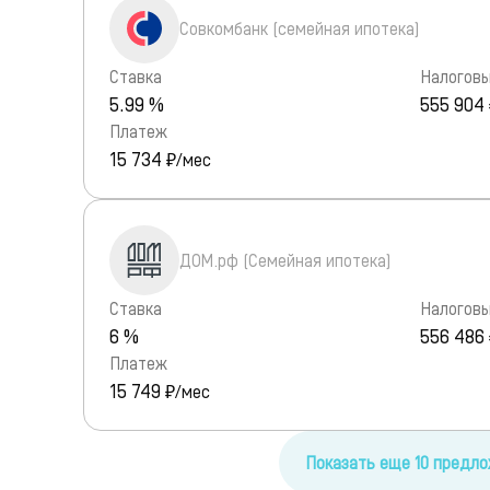
Совкомбанк (семейная ипотека)
Ставка
Налоговы
5.99 %
555 904
Платеж
15 734
₽/мес
ДОМ.рф (Семейная ипотека)
Ставка
Налоговы
6 %
556 486
Платеж
15 749
₽/мес
Показать еще 10 предл