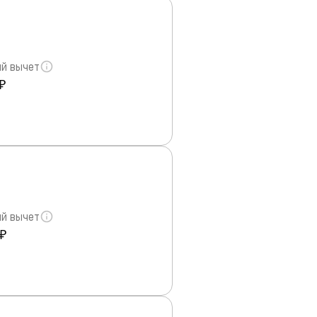
й вычет
₽
й вычет
 ₽