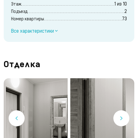
1 из 10
Этаж
2
Подъезд
73
Номер квартиры
Все характеристики
Отделка