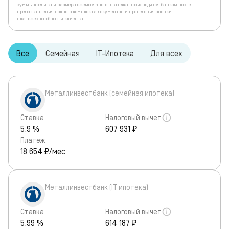
суммы кредита и размера ежемесячного платежа производятся банком после
предоставления полного комплекта документов и проведения оценки
платежеспособности клиента.
Все
Семейная
IT-Ипотека
Для всех
Металлинвестбанк (семейная ипотека)
Ставка
Налоговый вычет
5.9 %
607 931 ₽
Платеж
18 654
₽/мес
Металлинвестбанк (IT ипотека)
Ставка
Налоговый вычет
5.99 %
614 187 ₽