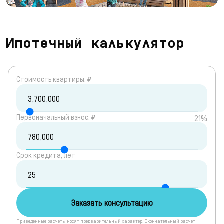
Ипотечный калькулятор
Cтоимость квартиры, ₽
Первоначальный взнос, ₽
21%
Срок кредита, лет
Заказать консультацию
Приведенные расчеты носят предварительный характер. Окончательный расчет