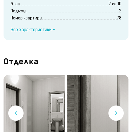
2 из 10
Этаж
2
Подъезд
78
Номер квартиры
Все характеристики
Отделка