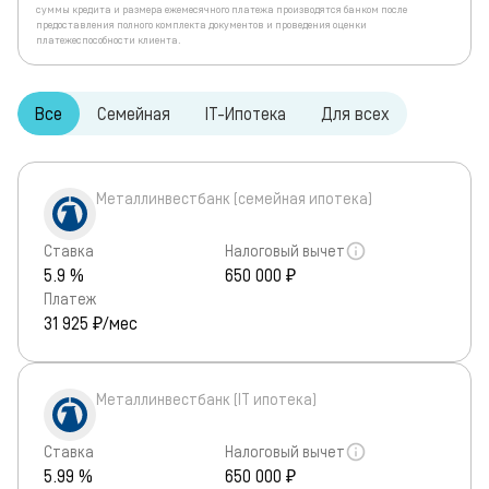
суммы кредита и размера ежемесячного платежа производятся банком после
предоставления полного комплекта документов и проведения оценки
платежеспособности клиента.
Все
Семейная
IT-Ипотека
Для всех
Металлинвестбанк (семейная ипотека)
Ставка
Налоговый вычет
5.9 %
650 000 ₽
Платеж
31 925
₽/мес
Металлинвестбанк (IT ипотека)
Ставка
Налоговый вычет
5.99 %
650 000 ₽