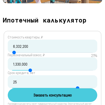
Ипотечный калькулятор
Cтоимость квартиры, ₽
Первоначальный взнос, ₽
21%
Срок кредита, лет
Заказать консультацию
Приведенные расчеты носят предварительный характер. Окончательный расчет