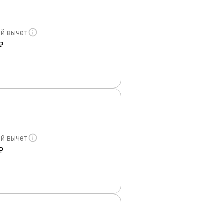
й вычет
₽
й вычет
₽