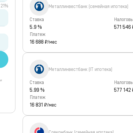
21%
Металлинвестбанк (семейная ипотека)
Ставка
Налоговы
5.9 %
571 546 
Платеж
16 688
₽/мес
Металлинвестбанк (IT ипотека)
 и
Ставка
Налоговы
5.99 %
577 142 
Платеж
16 831
₽/мес
Совкомбанк (семейная ипотека)