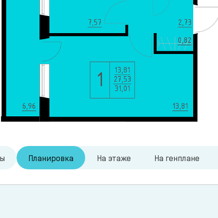
ры
Планировка
На этаже
На генплане