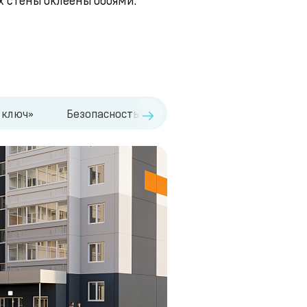
→
 ключ»
Безопасность
Дизайнерские холлы