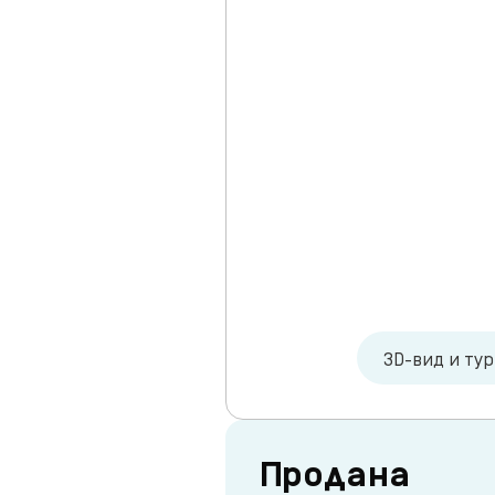
3D-вид и ту
Продана