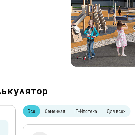
лькулятор
Все
Семейная
IT-Ипотека
Для всех