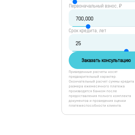
Первоначальный взнос, ₽
Срок кредита, лет
Заказать консультацию
Приведенные расчеты носят
предварительный характер.
Окончательный расчет суммы кредита
размера ежемесячного платежа
производятся банком после
предоставления полного комплекта
документов и проведения оценки
платежеспособности клиента.