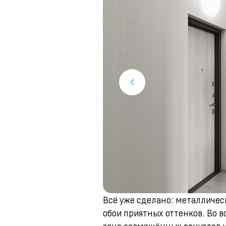
Всё уже сделано: металличе
обои приятных оттенков. Во в
зоне совмещённых санузлов и