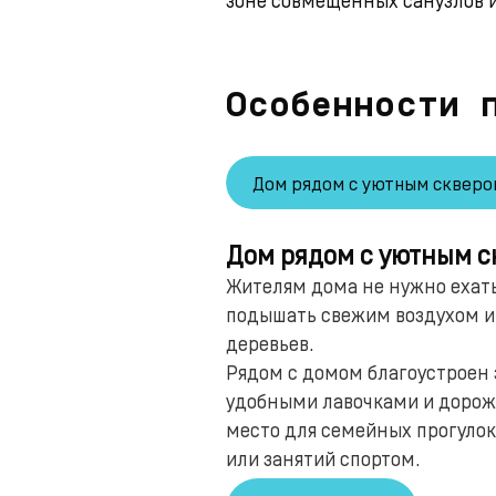
Особенности 
Дом рядом с уютным скверо
Дом рядом с уютным с
Жителям дома не нужно ехать
подышать свежим воздухом и 
деревьев.
Рядом с домом благоустроен 
удобными лавочками и доро
место для семейных прогулок
или занятий спортом.