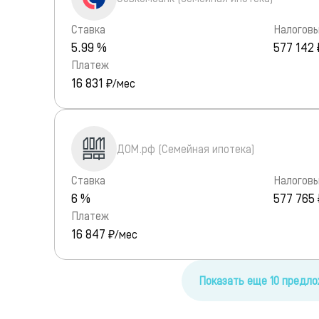
Ставка
Налоговы
5.99 %
577 142 
Платеж
16 831
₽/мес
ДОМ.рф (Семейная ипотека)
Ставка
Налоговы
6 %
577 765 
Платеж
16 847
₽/мес
Показать еще 10 предл