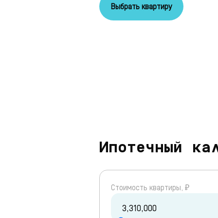
Выбрать квартиру
Ипотечный ка
Cтоимость квартиры, ₽