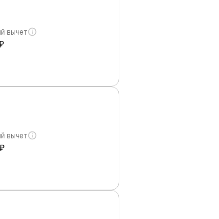
й вычет
₽
й вычет
 ₽