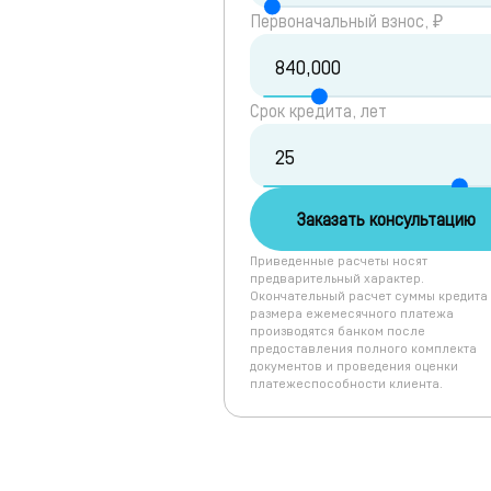
Первоначальный взнос, ₽
Срок кредита, лет
Заказать консультацию
Приведенные расчеты носят
предварительный характер.
Окончательный расчет суммы кредита
размера ежемесячного платежа
производятся банком после
предоставления полного комплекта
документов и проведения оценки
платежеспособности клиента.