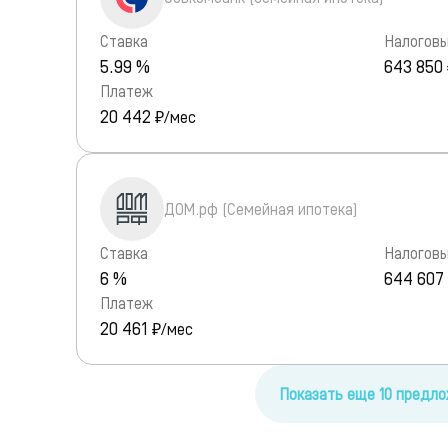
Ставка
Налоговы
5.99 %
643 850
Платеж
20 442
₽/мес
ДОМ.рф (Семейная ипотека)
Ставка
Налоговы
6 %
644 607
Платеж
20 461
₽/мес
Показать еще 10 предл