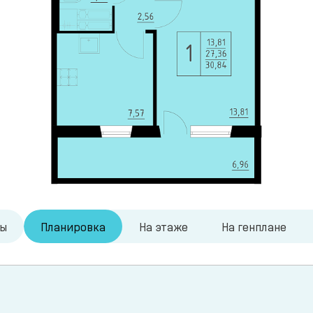
ры
Планировка
На этаже
На генплане