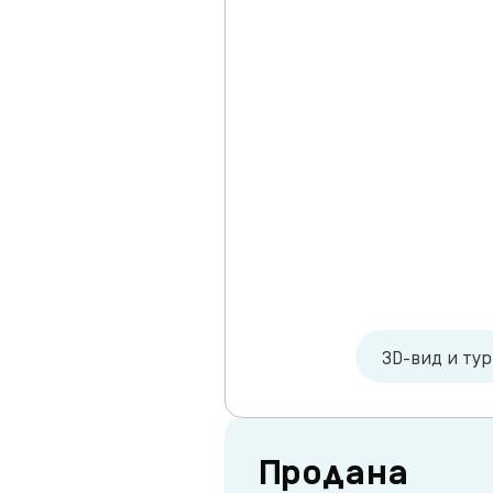
3D-вид и ту
Продана