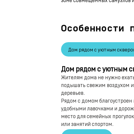
Особенности 
Дом рядом с уютным скверо
Дом рядом с уютным с
Жителям дома не нужно ехать
подышать свежим воздухом и 
деревьев.
Рядом с домом благоустроен 
удобными лавочками и доро
место для семейных прогулок
или занятий спортом.