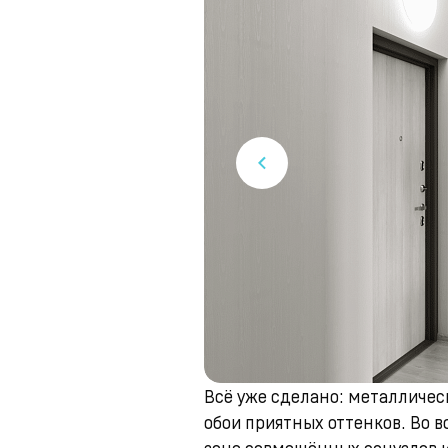
Всё уже сделано: металличе
обои приятных оттенков. Во в
зоне совмещённых санузлов и