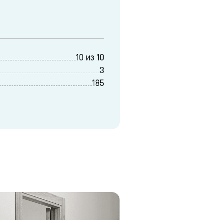
10 из 10
3
185