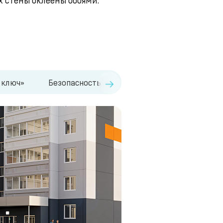
→
 ключ»
Безопасность
Дизайнерские холлы