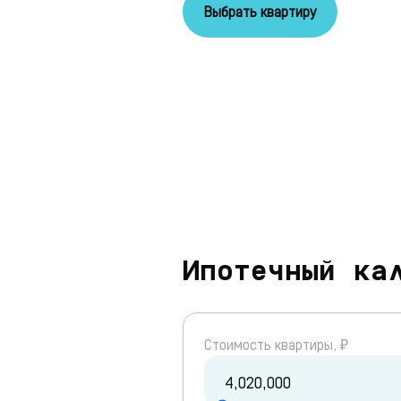
Выбрать квартиру
Ипотечный ка
Cтоимость квартиры, ₽