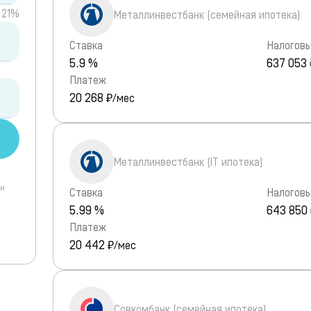
21%
Металлинвестбанк (семейная ипотека)
Ставка
Налоговы
5.9 %
637 053 
Платеж
20 268
₽/мес
Металлинвестбанк (IT ипотека)
 и
Ставка
Налоговы
5.99 %
643 850
Платеж
20 442
₽/мес
Совкомбанк (семейная ипотека)