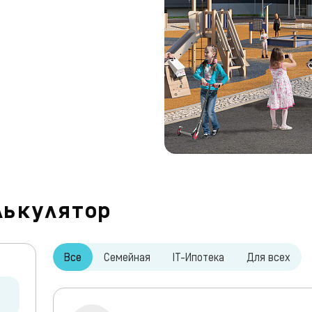
лькулятор
Все
Семейная
IT-Ипотека
Для всех