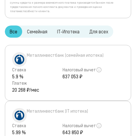
суммы кредита и размера ежемесячного платежа производятся банком после
предоставления полного комплекта документов и проведения оценки
платежеспособности клиента.
Все
Семейная
IT-Ипотека
Для всех
Металлинвестбанк (семейная ипотека)
Ставка
Налоговый вычет
5.9 %
637 053 ₽
Платеж
20 268
₽/мес
Металлинвестбанк (IT ипотека)
Ставка
Налоговый вычет
5.99 %
643 850 ₽