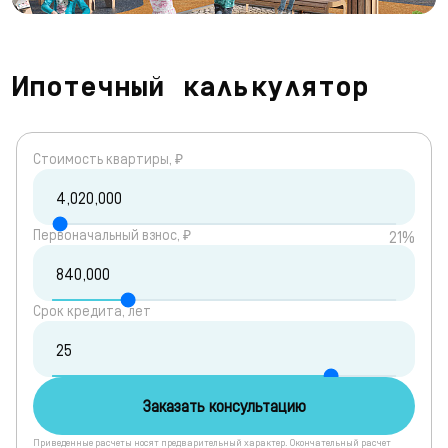
Ипотечный калькулятор
Cтоимость квартиры, ₽
Первоначальный взнос, ₽
21%
Срок кредита, лет
Заказать консультацию
Приведенные расчеты носят предварительный характер. Окончательный расчет