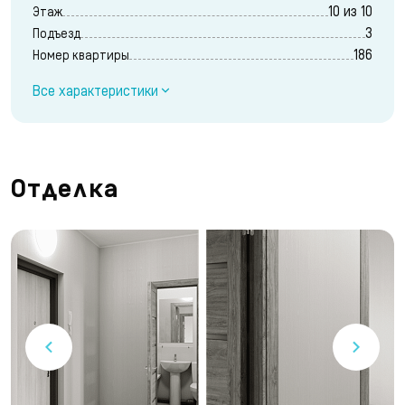
10 из 10
Этаж
3
Подъезд
186
Номер квартиры
Все характеристики
Отделка