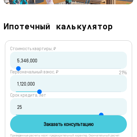
Ипотечный калькулятор
Cтоимость квартиры, ₽
Первоначальный взнос, ₽
21%
Срок кредита, лет
Заказать консультацию
Приведенные расчеты носят предварительный характер. Окончательный расчет