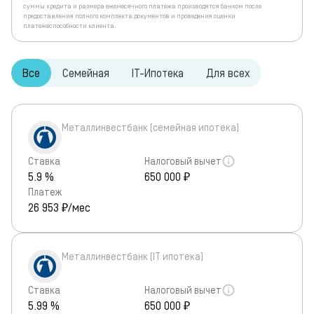
суммы кредита и размера ежемесячного платежа производятся банком после
предоставления полного комплекта документов и проведения оценки
платежеспособности клиента.
Все
Семейная
IT-Ипотека
Для всех
Металлинвестбанк (семейная ипотека)
Ставка
Налоговый вычет
5.9 %
650 000 ₽
Платеж
26 953
₽/мес
Металлинвестбанк (IT ипотека)
Ставка
Налоговый вычет
5.99 %
650 000 ₽