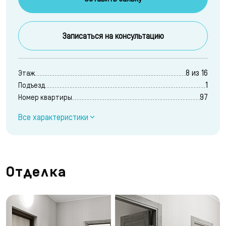
Записаться на консультацию
8 из 16
Этаж
1
Подъезд
97
Номер квартиры
Все характеристики
Отделка