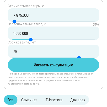
Cтоимость квартиры, ₽
Первоначальный взнос, ₽
21%
Срок кредита, лет
Заказать консультацию
Приведенные расчеты носят предварительный характер. Окончательный расчет
суммы кредита и размера ежемесячного платежа производятся банком после
предоставления полного комплекта документов и проведения оценки
платежеспособности клиента.
Все
Семейная
IT-Ипотека
Для всех