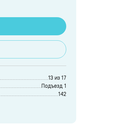
13 из 17
Подъезд 1
142