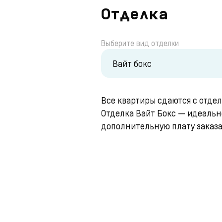
Отделка
Выберите вид отделки
Вайт бокс
Все квартиры сдаются с отде
Отделка Вайт Бокс — идеально
дополнительную плату заказат