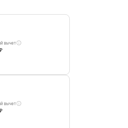
й вычет
₽
й вычет
₽