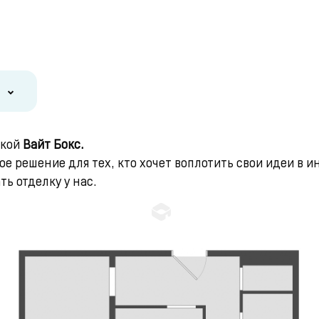
лкой
Вайт Бокс.
е решение для тех, кто хочет воплотить свои идеи в и
ь отделку у нас.