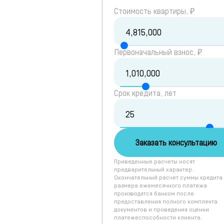
Cтоимость квартиры, ₽
Первоначальный взнос, ₽
Срок кредита, лет
Заказать консультацию
Приведенные расчеты носят
предварительный характер.
Окончательный расчет суммы кредита
размера ежемесячного платежа
производятся банком после
предоставления полного комплекта
документов и проведения оценки
платежеспособности клиента.