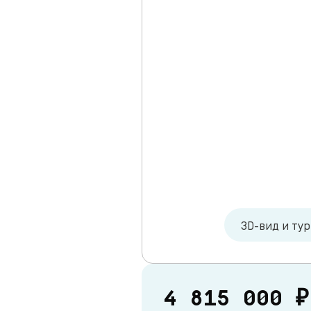
3D-вид и ту
4 815 000 ₽