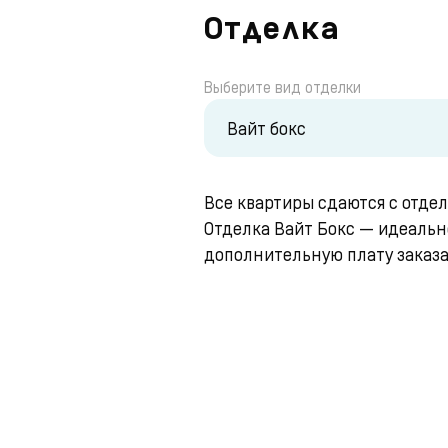
Отделка
Выберите вид отделки
Вайт бокс
Все квартиры сдаются с отде
Отделка Вайт Бокс — идеально
дополнительную плату заказат