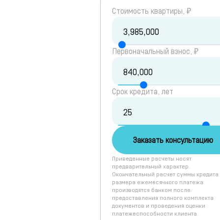
Cтоимость квартиры, ₽
Первоначальный взнос, ₽
Срок кредита, лет
Заказать консультацию
Приведенные расчеты носят
предварительный характер.
Окончательный расчет суммы кредита
размера ежемесячного платежа
производятся банком после
предоставления полного комплекта
документов и проведения оценки
платежеспособности клиента.