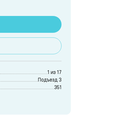
1 из 17
Подъезд 3
351