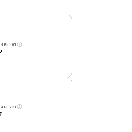
й вычет
₽
й вычет
₽