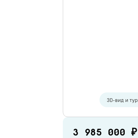
3D-вид и ту
3 985 000 ₽