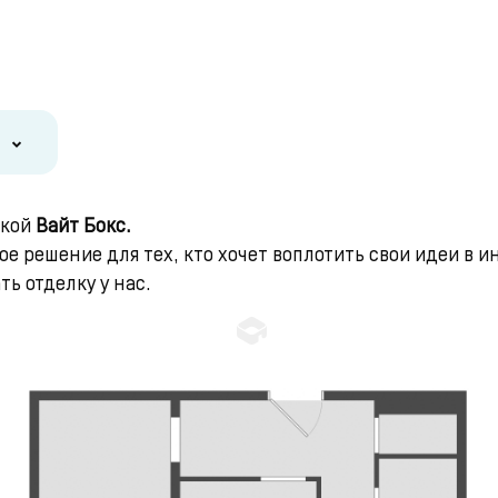
лкой
Вайт Бокс.
е решение для тех, кто хочет воплотить свои идеи в и
ь отделку у нас.