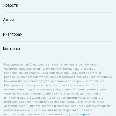
Новости
Акции
Риелторам
Контакты
Информация, опубликованная на сайте, не является публичной
офертой, определяемой положениями Гражданского кодекса
Российской Федерации. Цена действует при наличном расчете, в
рассрочку, по базовой ставке, по программам льготного кредитования с
банками-партнёрами без субсидирования со стороны застройщика.
Информация размещена в ознакомительных целях и может быть
изменена без предварительного уведомления. Архитектурные модели
строящихся зданий отрисованы без учета окружающей застройки
и прилегающего к зданию рельефа с элементами художественного
вымысла. Окраска и архитектура моделей зданий может отличаться
от фактической. Отделка квартир и фасадов, элементы благоустройства
могут отличаться от изображения на фотографиях. На сайте
использованы стоковые изображения с ресурса
Freepik.com