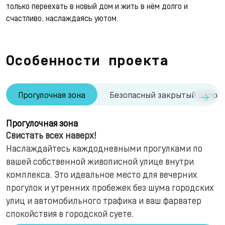
только переехать в новый дом и жить в нём долго и
счастливо, наслаждаясь уютом.
Особенности проекта
→
Прогулочная зона
Безопасный закрытый двор
Прогулочная зона
Свистать всех наверх!
Наслаждайтесь каждодневными прогулками по
вашей собственной живописной улице внутри
комплекса. Это идеальное место для вечерних
прогулок и утренних пробежек без шума городских
улиц и автомобильного трафика и ваш фарватер
спокойствия в городской суете.