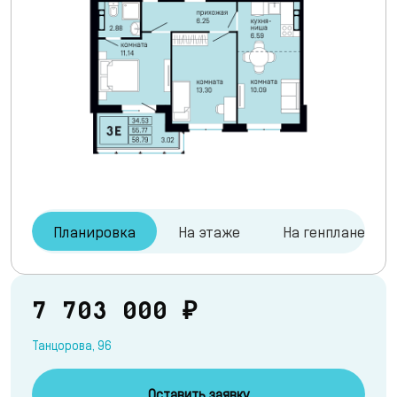
Планировка
На этаже
На генплане
7 703 000 ₽
Танцорова, 96
Оставить заявку