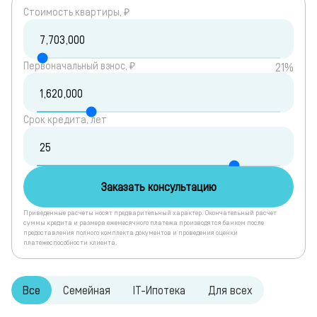
Cтоимость квартиры, ₽
Первоначальный взнос, ₽
21%
Срок кредита, лет
Заказать консультацию
Приведенные расчеты носят предварительный характер. Окончательный расчет
суммы кредита и размера ежемесячного платежа производятся банком после
предоставления полного комплекта документов и проведения оценки
платежеспособности клиента.
Все
Семейная
IT-Ипотека
Для всех