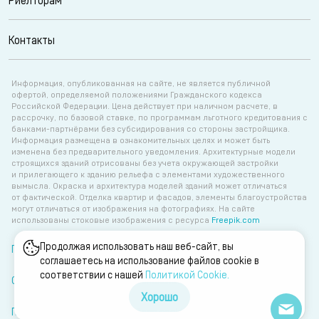
Контакты
Информация, опубликованная на сайте, не является публичной
офертой, определяемой положениями Гражданского кодекса
Российской Федерации. Цена действует при наличном расчете, в
рассрочку, по базовой ставке, по программам льготного кредитования с
банками-партнёрами без субсидирования со стороны застройщика.
Информация размещена в ознакомительных целях и может быть
изменена без предварительного уведомления. Архитектурные модели
строящихся зданий отрисованы без учета окружающей застройки
и прилегающего к зданию рельефа с элементами художественного
вымысла. Окраска и архитектура моделей зданий может отличаться
от фактической. Отделка квартир и фасадов, элементы благоустройства
могут отличаться от изображения на фотографиях. На сайте
использованы стоковые изображения с ресурса
Freepik.com
Продолжая использовать наш веб-сайт, вы
Политика об обработке персональных данных
соглашаетесь на использование файлов cookie в
соответствии с нашей
Политикой Сookie.
Согласие на обработку персональных данных
Хорошо
Политика об обработке файлов cookie