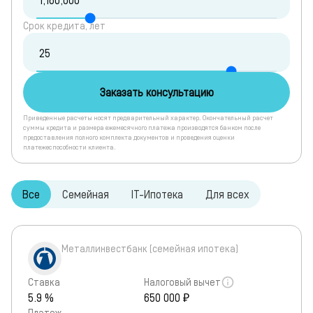
Срок кредита, лет
Заказать консультацию
Приведенные расчеты носят предварительный характер. Окончательный расчет
суммы кредита и размера ежемесячного платежа производятся банком после
предоставления полного комплекта документов и проведения оценки
платежеспособности клиента.
Все
Семейная
IT-Ипотека
Для всех
Металлинвестбанк (семейная ипотека)
Ставка
Налоговый вычет
5.9 %
650 000 ₽
Платеж