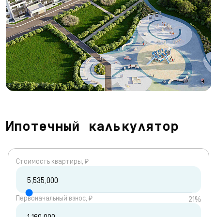
Ипотечный калькулятор
Cтоимость квартиры, ₽
Первоначальный взнос, ₽
21%