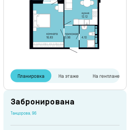
Планировка
На этаже
На генплане
Забронирована
Танцорова, 96