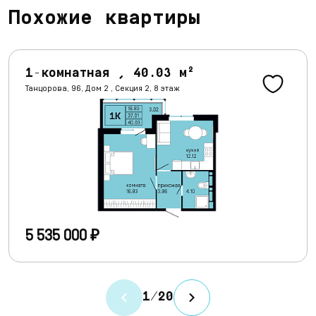
Похожие квартиры
1-комнатная , 40.03 м²
Танцорова, 96, Дом 2 , Секция 2, 8 этаж
5 535 000 ₽
1
/
20