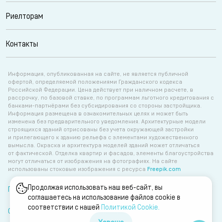
Риелторам
Контакты
Информация, опубликованная на сайте, не является публичной
офертой, определяемой положениями Гражданского кодекса
Российской Федерации. Цена действует при наличном расчете, в
рассрочку, по базовой ставке, по программам льготного кредитования с
банками-партнёрами без субсидирования со стороны застройщика.
Информация размещена в ознакомительных целях и может быть
изменена без предварительного уведомления. Архитектурные модели
строящихся зданий отрисованы без учета окружающей застройки
и прилегающего к зданию рельефа с элементами художественного
вымысла. Окраска и архитектура моделей зданий может отличаться
от фактической. Отделка квартир и фасадов, элементы благоустройства
могут отличаться от изображения на фотографиях. На сайте
использованы стоковые изображения с ресурса
Freepik.com
Продолжая использовать наш веб-сайт, вы
Политика об обработке персональных данных
соглашаетесь на использование файлов cookie в
соответствии с нашей
Политикой Сookie.
Согласие на обработку персональных данных