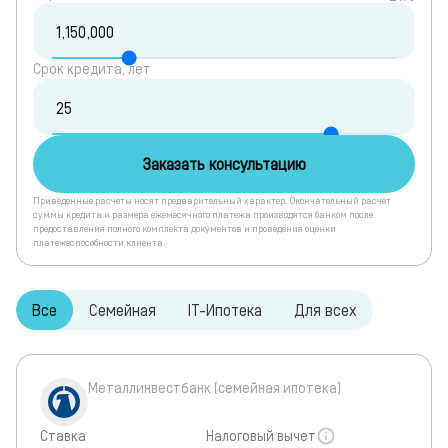
Срок кредита, лет
Заказать консультацию
Приведенные расчеты носят предварительный характер. Окончательный расчет
суммы кредита и размера ежемесячного платежа производятся банком после
предоставления полного комплекта документов и проведения оценки
платежеспособности клиента.
Все
Семейная
IT-Ипотека
Для всех
Металлинвестбанк (семейная ипотека)
Ставка
Налоговый вычет