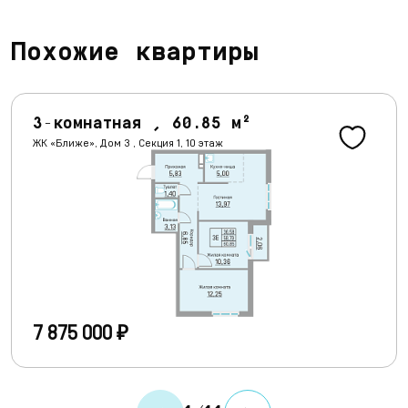
Похожие квартиры
3-комнатная , 60.85 м²
ЖК «Ближе», Дом 3 , Секция 1, 10 этаж
7 875 000 ₽