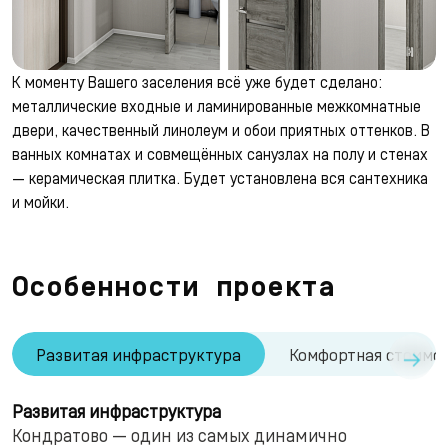
К моменту Вашего заселения всё уже будет сделано:
металлические входные и ламинированные межкомнатные
двери, качественный линолеум и обои приятных оттенков. В
ванных комнатах и совмещённых санузлах на полу и стенах
— керамическая плитка. Будет установлена вся сантехника
и мойки.
Особенности проекта
→
Развитая инфраструктура
Комфортная стоимо
Развитая инфраструктура
Кондратово — один из самых динамично