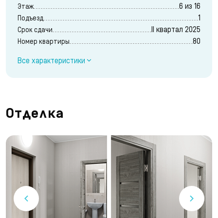
6 из 16
Этаж
1
Подъезд
II квартал 2025
Срок сдачи
80
Номер квартиры
Все характеристики
Отделка