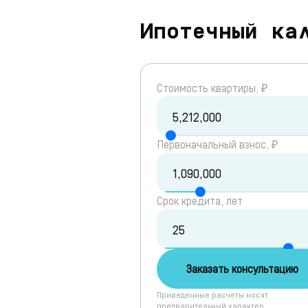
Ипотечный ка
Cтоимость квартиры, ₽
Первоначальный взнос, ₽
Срок кредита, лет
Заказать консультацию
Приведенные расчеты носят
предварительный характер.