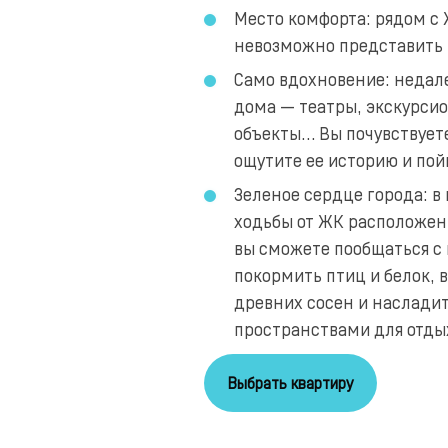
Место комфорта: рядом с Ж
невозможно представить
Само вдохновение: недале
дома — театры, экскурси
объекты… Вы почувствует
ощутите ее историю и пой
Зеленое сердце города: в
ходьбы от ЖК расположен 
вы сможете пообщаться с
покормить птиц и белок, 
древних сосен и наслади
пространствами для отды
Выбрать квартиру