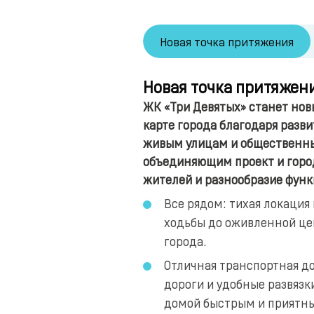
Новая точка притяжения
Новая точка притяжен
ЖК «Три Девятых» станет но
карте города благодаря разв
живым улицам и общественн
объединяющим проект и горо
жителей и разнообразие функ
Все рядом: тихая локация
ходьбы до оживленной це
города.
Отличная транспортная д
дороги и удобные развязк
домой быстрым и приятн