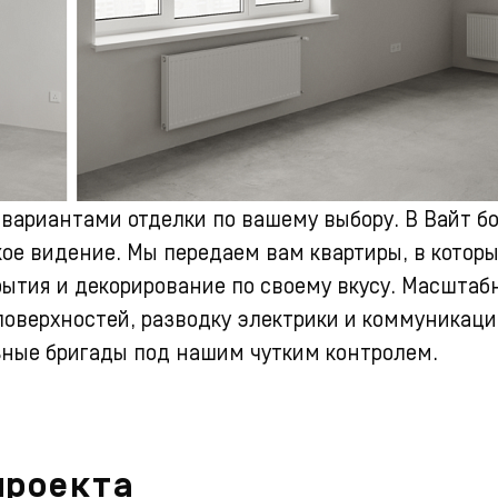
 вариантами отделки по вашему выбору.
В Вайт б
ое видение. Мы передаем вам квартиры, в котор
тия и декорирование по своему вкусу. Масштабн
поверхностей, разводку электрики и коммуникаци
ные бригады под нашим чутким контролем.
проекта