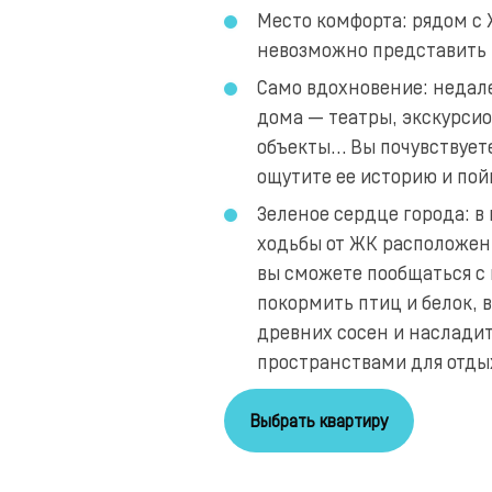
Место комфорта: рядом с Ж
невозможно представить
Само вдохновение: недале
дома — театры, экскурси
объекты… Вы почувствует
ощутите ее историю и пой
Зеленое сердце города: в
ходьбы от ЖК расположен 
вы сможете пообщаться с
покормить птиц и белок, 
древних сосен и наслади
пространствами для отды
Выбрать квартиру