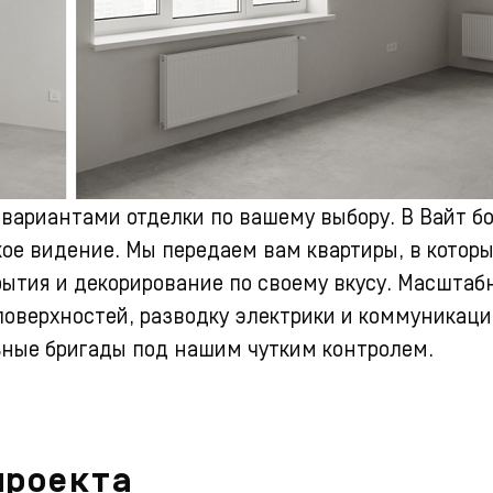
 вариантами отделки по вашему выбору.
В Вайт б
ое видение. Мы передаем вам квартиры, в котор
тия и декорирование по своему вкусу. Масштабн
поверхностей, разводку электрики и коммуникаци
ные бригады под нашим чутким контролем.
проекта