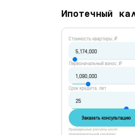
Ипотечный ка
Cтоимость квартиры, ₽
Первоначальный взнос, ₽
Срок кредита, лет
Заказать консультацию
Приведенные расчеты носят
предварительный характер.