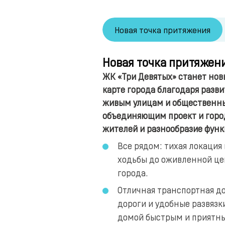
Новая точка притяжения
Новая точка притяжен
ЖК «Три Девятых» станет но
карте города благодаря разв
живым улицам и общественн
объединяющим проект и горо
жителей и разнообразие функ
Все рядом: тихая локация
ходьбы до оживленной це
города.
Отличная транспортная д
дороги и удобные развязк
домой быстрым и приятн