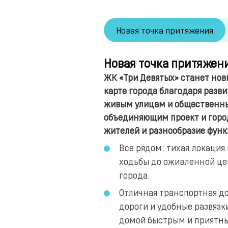
Новая точка притяжения
Новая точка притяжен
ЖК «Три Девятых» станет но
карте города благодаря разв
живым улицам и общественн
объединяющим проект и горо
жителей и разнообразие функ
Все рядом: тихая локация
ходьбы до оживленной це
города.
Отличная транспортная д
дороги и удобные развязк
домой быстрым и приятн