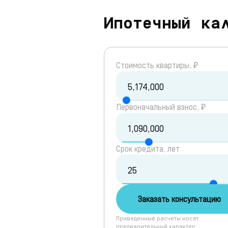
Ипотечный ка
Cтоимость квартиры, ₽
Первоначальный взнос, ₽
Срок кредита, лет
Заказать консультацию
Приведенные расчеты носят
предварительный характер.