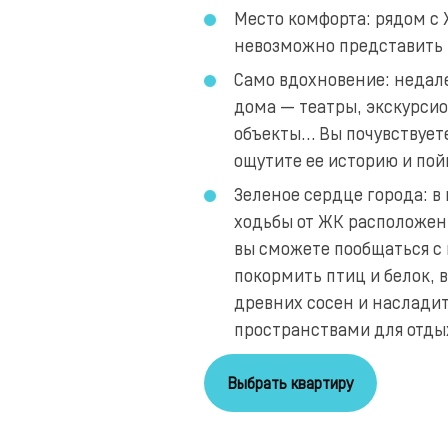
Место комфорта: рядом с Ж
невозможно представить
Само вдохновение: недале
дома — театры, экскурси
объекты… Вы почувствует
ощутите ее историю и пой
Зеленое сердце города: в
ходьбы от ЖК расположен 
вы сможете пообщаться с
покормить птиц и белок, 
древних сосен и наслади
пространствами для отды
Выбрать квартиру