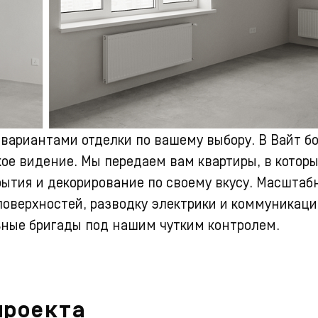
 вариантами отделки по вашему выбору.
В Вайт б
ое видение. Мы передаем вам квартиры, в котор
тия и декорирование по своему вкусу. Масштабн
поверхностей, разводку электрики и коммуникаци
ные бригады под нашим чутким контролем.
проекта