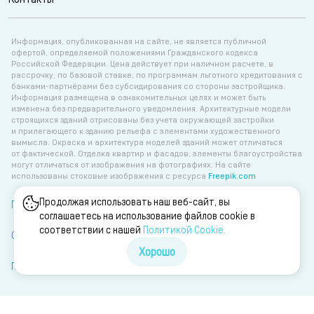
Информация, опубликованная на сайте, не является публичной
офертой, определяемой положениями Гражданского кодекса
Российской Федерации. Цена действует при наличном расчете, в
рассрочку, по базовой ставке, по программам льготного кредитования с
банками-партнёрами без субсидирования со стороны застройщика.
Информация размещена в ознакомительных целях и может быть
изменена без предварительного уведомления. Архитектурные модели
строящихся зданий отрисованы без учета окружающей застройки
и прилегающего к зданию рельефа с элементами художественного
вымысла. Окраска и архитектура моделей зданий может отличаться
от фактической. Отделка квартир и фасадов, элементы благоустройства
могут отличаться от изображения на фотографиях. На сайте
использованы стоковые изображения с ресурса
Freepik.com
Продолжая использовать наш веб-сайт, вы
Политика об обработке персональных данных
соглашаетесь на использование файлов cookie в
соответствии с нашей
Политикой Сookie.
Согласие на обработку персональных данных
Хорошо
Политика об обработке файлов cookie