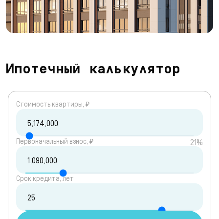
Ипотечный калькулятор
Cтоимость квартиры, ₽
Первоначальный взнос, ₽
21%
Срок кредита, лет