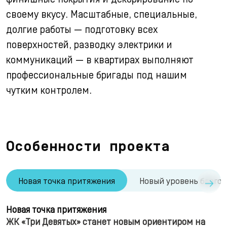
своему вкусу. Масштабные, специальные,
долгие работы — подготовку всех
поверхностей, разводку электрики и
коммуникаций — в квартирах выполняют
профессиональные бригады под нашим
чутким контролем.
Особенности проекта
→
Новая точка притяжения
Новый уровень благо
Новая точка притяжения
ЖК «Три Девятых» станет новым ориентиром на