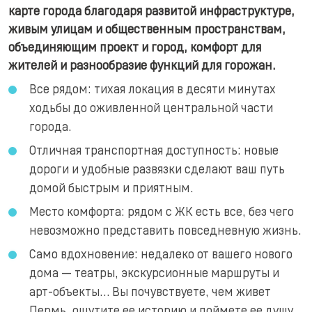
карте города благодаря развитой инфраструктуре,
живым улицам и общественным пространствам,
объединяющим проект и город, комфорт для
жителей и разнообразие функций для горожан.
Все рядом: тихая локация в десяти минутах
ходьбы до оживленной центральной части
города.
Отличная транспортная доступность: новые
дороги и удобные развязки сделают ваш путь
домой быстрым и приятным.
Место комфорта: рядом с ЖК есть все, без чего
невозможно представить повседневную жизнь.
Само вдохновение: недалеко от вашего нового
дома — театры, экскурсионные маршруты и
арт-объекты… Вы почувствуете, чем живет
Пермь, ощутите ее историю и поймете ее душу.