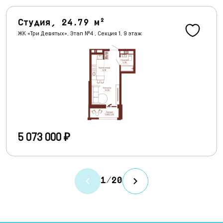
Студия, 24.79 м²
ЖК «Три Девятых», Этап №4 , Секция 1, 9 этаж
5 073 000 ₽
1
/
20